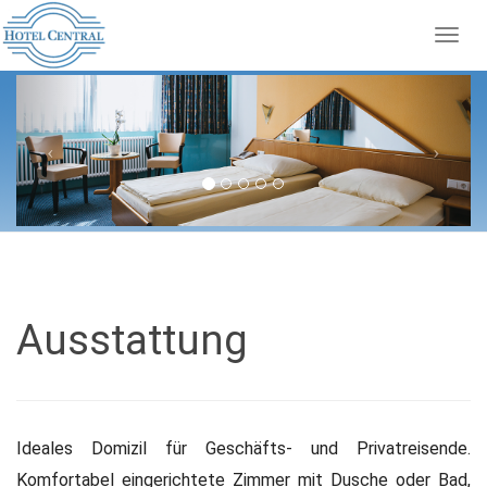
Togg
navig
Previous
Next
Ausstattung
Ideales Domizil für Geschäfts- und Privatreisende.
Komfortabel eingerichtete Zimmer mit Dusche oder Bad,