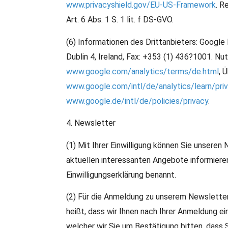
www.privacyshield.gov/EU-US-Framework
. R
Art. 6 Abs. 1 S. 1 lit. f DS-GVO.
(6) Informationen des Drittanbieters: Google 
Dublin 4, Ireland, Fax: +353 (1) 436?1001. N
www.google.com/analytics/terms/de.html
, 
www.google.com/intl/de/analytics/learn/priv
www.google.de/intl/de/policies/privacy
.
4. Newsletter
(1) Mit Ihrer Einwilligung können Sie unseren
aktuellen interessanten Angebote informieren
Einwilligungserklärung benannt.
(2) Für die Anmeldung zu unserem Newsletter
heißt, dass wir Ihnen nach Ihrer Anmeldung e
welcher wir Sie um Bestätigung bitten, dass