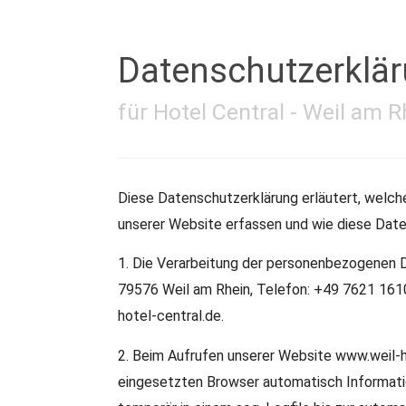
Datenschutzerklä
für Hotel Central - Weil am R
Diese Datenschutzerklärung erläutert, welc
unserer Website erfassen und wie diese Date
1. Die Verarbeitung der personenbezogenen D
79576 Weil am Rhein, Telefon: +49 7621 1610
hotel-central.de.
2. Beim Aufrufen unserer Website www.weil-h
eingesetzten Browser automatisch Informati