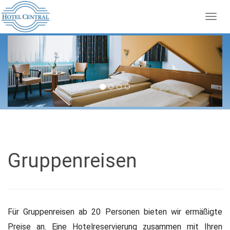
Togg
navig
Previous
Next
Gruppenreisen
Für Gruppenreisen ab 20 Personen bieten wir ermäßigte
Preise an. Eine Hotelreservierung zusammen mit Ihren